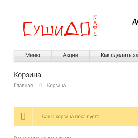
Д
Меню
Акции
Как сделать з
Корзина
Главная
Корзина
Ваша корзина пока пуста.