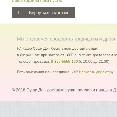
Ваша корзина пока пуста.
Вернуться в магазин
Мы стараемся следовать традициям и древн
(c) Кафе Суши До - бесплатная доставка суши
в Дзержинске при заказе от 1000 р. А также доставляем за
Телефон доставки:
8-953-5555-130
(с 10:00 до 21:30)
Есть замечания или предложения?
Написать директору
© 2018 Суши До - доставка суши, роллов и пиццы в 