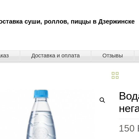
оставка суши, роллов, пиццы в Дзержинске
аказ
Доставка и оплата
Отзывы
Вод
нег
150