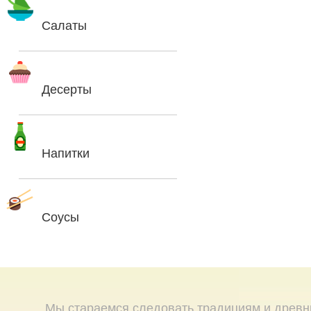
Салаты
Десерты
Напитки
Соусы
Мы стараемся следовать традициям и древн