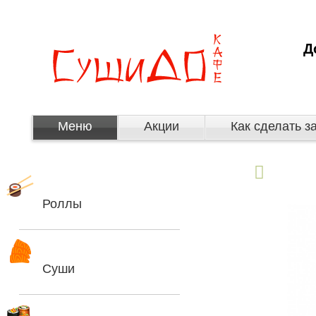
Д
Меню
Акции
Как сделать з
Роллы
Суши