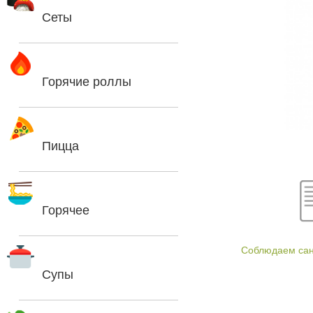
Сеты
Горячие роллы
Пицца
Горячее
Соблюдаем са
Супы