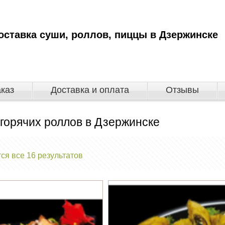
оставка суши, роллов, пиццы в Дзержинске
аказ
Доставка и оплата
Отзывы
горячих роллов в Дзержинске
я все 16 результатов