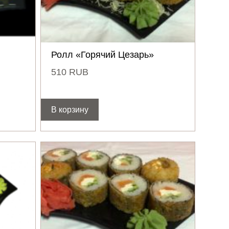
Ролл «Горячий Цезарь»
510
RUB
В корзину