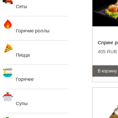
Сеты
Горячие роллы
Спринг р
405
RUB
Пицца
В корзину
Горячее
Супы