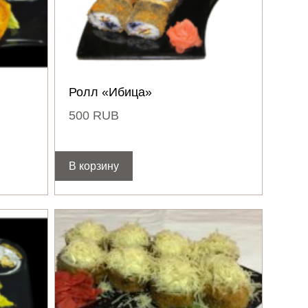
Ролл «Ибица»
500
RUB
В корзину