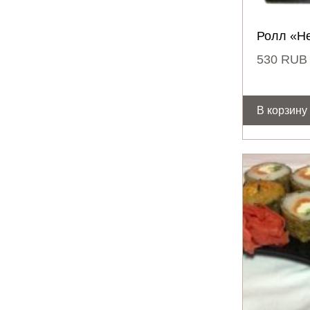
Ролл «Н
530
RUB
В корзину