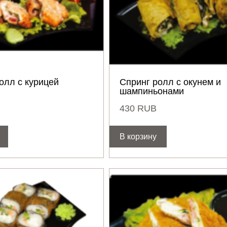
олл с курицей
Спринг ролл с окунем и
шампиньонами
430
RUB
В корзину