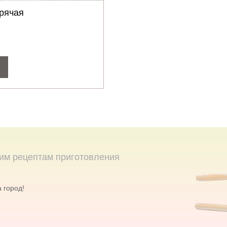
рячая
им рецептам приготовления
 город!