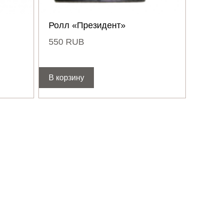
Ролл «Президент»
550
RUB
В корзину