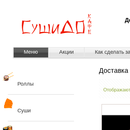
Д
Меню
Акции
Как сделать з
Доставка 
Роллы
Отображаютс
Суши