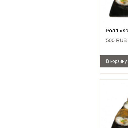
Ролл «К
500
RUB
В корзину