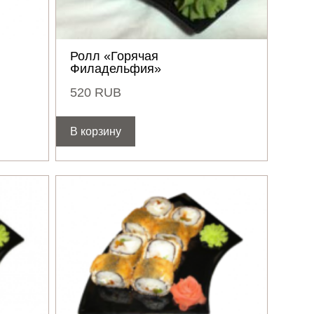
Ролл «Горячая
Филадельфия»
520
RUB
В корзину