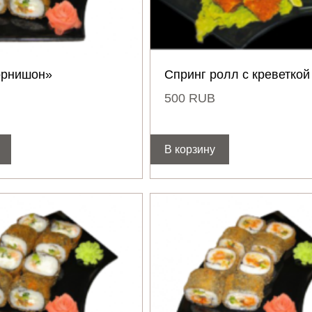
орнишон»
Спринг ролл с креветкой
500
RUB
В корзину