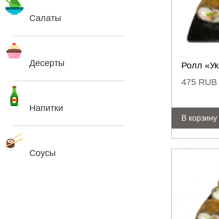
Салаты
Десерты
Ролл «У
475
RUB
Напитки
В корзину
Соусы