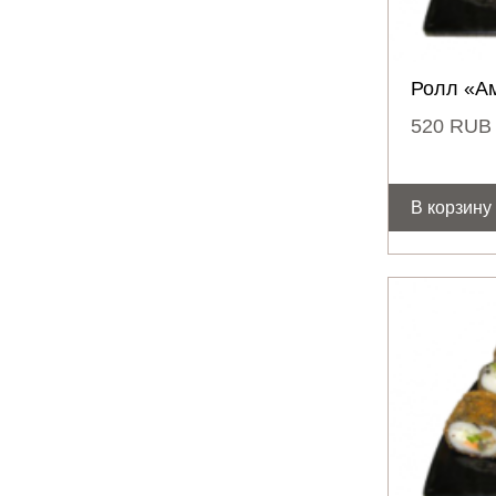
Ролл «А
520
RUB
В корзину