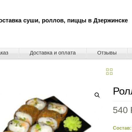
оставка суши, роллов, пиццы в Дзержинске
аказ
Доставка и оплата
Отзывы
Рол
540
Состав