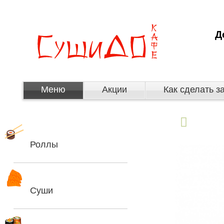
Д
Меню
Акции
Как сделать з
Роллы
Суши