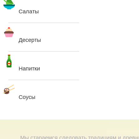
Салаты
Десерты
Напитки
Соусы
Мы стараемся следовать традициям и древн