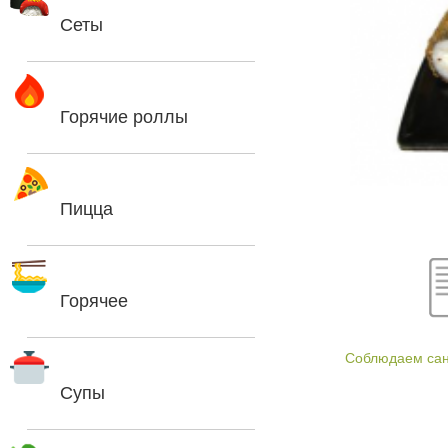
Сеты
Горячие роллы
Пицца
Горячее
Соблюдаем са
Супы