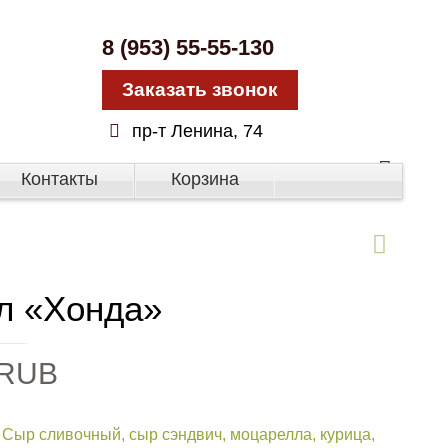
8 (953) 55-55-130
Заказать звонок
пр-т Ленина, 74
Контакты
Корзина
л «Хонда»
RUB
:
Сыр сливочный, сыр сэндвич, моцарелла, курица,