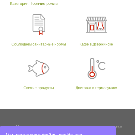
Категория:
Горячие роллы
Соблюдаем санитарные нормы
Кафе в Дзержинске
Свежие продукты
Доставка в термосумках
Мы стараемся следовать традициям и древним рецептам
приготовления