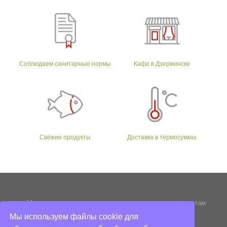
Соблюдаем санитарные нормы
Кафе в Дзержинске
Свежие продукты
Доставка в термосумках
Мы стараемся следовать традициям и древним рецептам
приготовления
Мы используем файлы cookie для