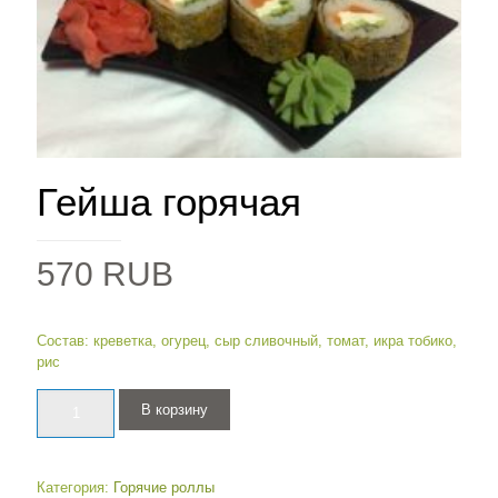
Гейша горячая
570
RUB
Состав: креветка, огурец, сыр сливочный, томат, икра тобико,
рис
Количество
В корзину
Категория:
Горячие роллы