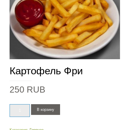
Картофель Фри
250
RUB
Количество
В корзину
Категория:
Горячее