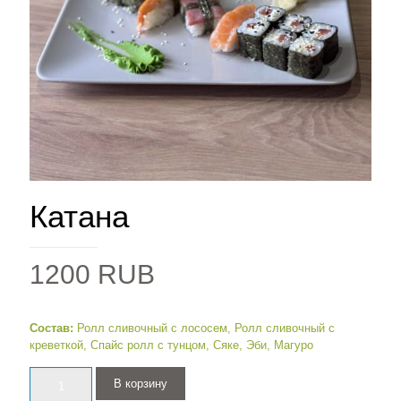
Катана
1200
RUB
Состав:
Ролл сливочный с лососем, Ролл сливочный с
креветкой, Спайс ролл с тунцом, Сяке, Эби, Магуро
Количество
В корзину