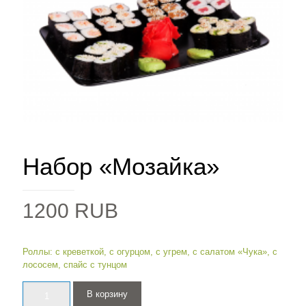
Набор «Мозайка»
1200
RUB
Роллы: с креветкой, с огурцом, с угрем, с салатом «Чука», с
лососем, спайс с тунцом
Количество
В корзину