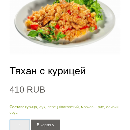
Тяхан с курицей
410
RUB
Состав:
курица, лук, перец болгарский, морковь, рис, сливки,
соус
Количество
В корзину