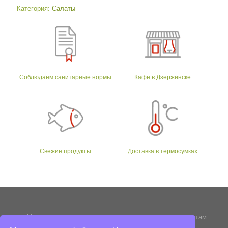
Категория:
Салаты
Соблюдаем санитарные нормы
Кафе в Дзержинске
Свежие продукты
Доставка в термосумках
Мы стараемся следовать традициям и древним рецептам
приготовления