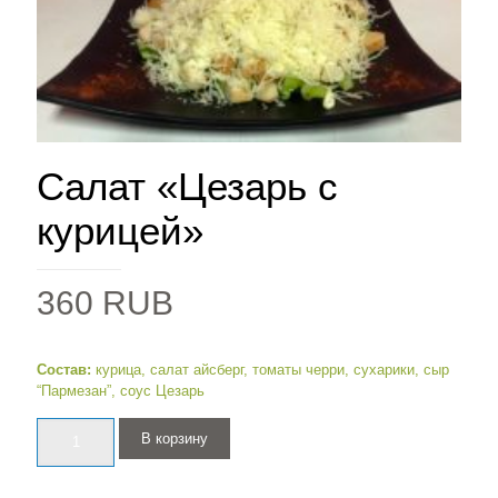
Салат «Цезарь с
курицей»
360
RUB
Состав:
курица, салат айсберг, томаты черри, сухарики, сыр
“Пармезан”, соус Цезарь
Количество
В корзину