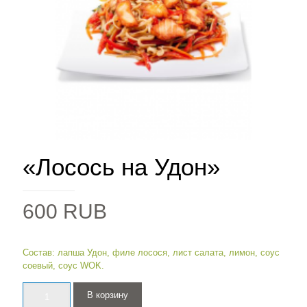
«Лосось на Удон»
600
RUB
Состав: лапша Удон, филе лосося, лист салата, лимон, соус
соевый, соус WOK.
Количество
В корзину